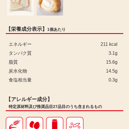
【栄養成分表示】
1個あたり
エネルギー
211 kcal
タンパク質
3.1g
脂質
15.6g
炭水化物
14.5g
食塩相当量
0.3g
【アレルギー成分】
特定原材料及び推奨品目27品目のうち含まれるもの