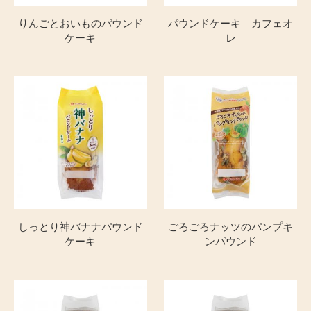
その他
ギフト
チルドデザート
りんごとおいものパウンド
パウンドケーキ カフェオ
ケーキ
レ
しっとり神バナナパウンド
ごろごろナッツのパンプキ
ケーキ
ンパウンド